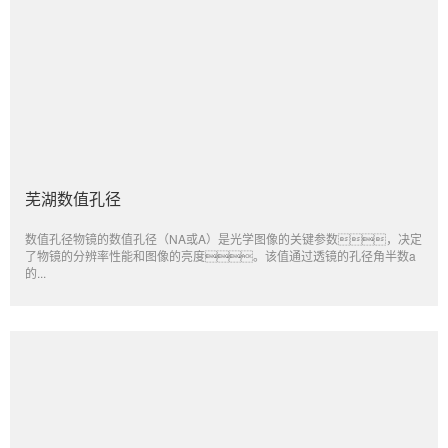
芜湖数值孔径
数值孔径物镜的数值孔径（NA或A）是光学图像的关键参数，决定
了物镜的分辨率性能和图像的亮度。该值通过透镜的孔径角半数a
的...