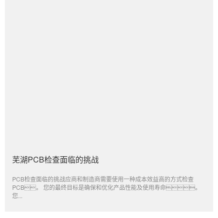
芜湖PCB检查面临的挑战
PCB检查面临的挑战应商和制造商需要使用一种成本效益高的方式检查
PCB。 您的最终目标是确保和优化产品性能及使用寿命。
您...