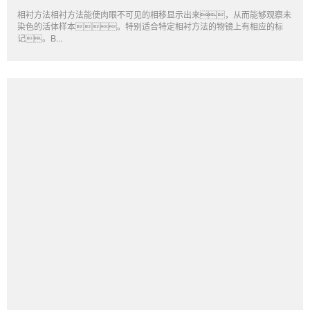
相衬方法相衬方法能使肉眼不可见的相移显示出来，从而能够观察未
染色的活体样本。特别适合特定相衬方法的物镜上有相应的标
记。B...