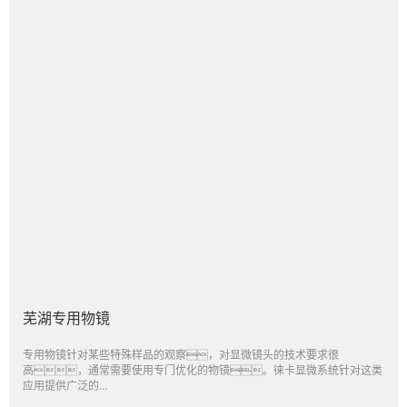
芜湖专用物镜
专用物镜针对某些特殊样品的观察，对显微镜头的技术要求很
高，通常需要使用专门优化的物镜。徕卡显微系统针对这类
应用提供广泛的...