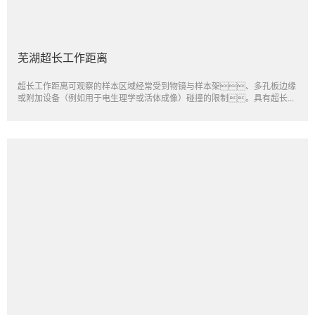
芜湖超长工作距离
超长工作距离可观察的样本区域经常受到物镜与样本架、多孔板边缘
或附加设备（例如用于电生理学或活体成像）碰撞的限制。具有超长...