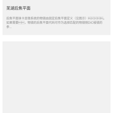
芜湖后焦平面
后焦平面徕卡显微系统的物镜由固定后焦平面定义（见图示）。
如果需要，物镜的后焦平面代码可作为选择匹配的物镜侧DIC棱镜的
参...