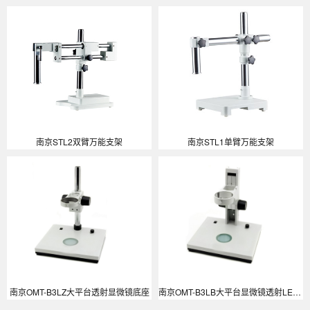
南京STL2双臂万能支架
南京STL1单臂万能支架
南京OMT-B3LZ大平台透射显微镜底座
南京OMT-B3LB大平台显微镜透射LED光源底座