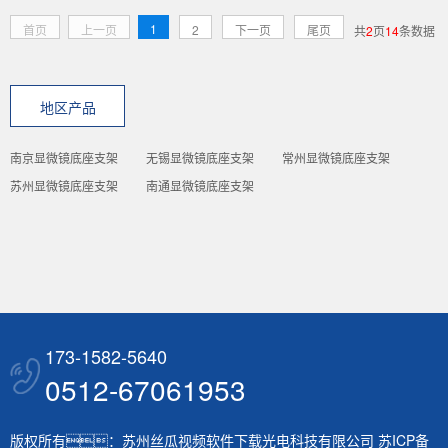
1
首页
上一页
2
下一页
尾页
共
2
页
14
条数据
地区产品
南京显微镜底座支架
无锡显微镜底座支架
常州显微镜底座支架
苏州显微镜底座支架
南通显微镜底座支架
173-1582-5640
0512-67061953
版权所有：苏州丝瓜视频软件下载光电科技有限公司
苏ICP备