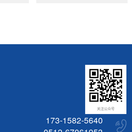
关注公众号
173-1582-5640
0512-67061953