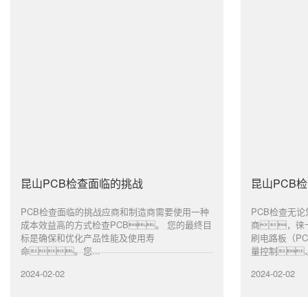
昆山PCB检查面临的挑战
昆山PCB
PCB检查面临的挑战应商和制造商需要使用一种
PCB检查无
成本效益高的方式检查PCB。 您的最终目
商，徕
标是确保和优化产品性能及使用寿
刷电路板（P
命。您...
量控制、.
2024-02-02
2024-02-02