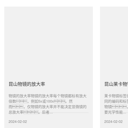
昆山物镜的放大率
昆山莱卡物
物镜的放大率物镜的放大率每个物镜都标有放大
莱卡物镜标签
倍数，例如5x或100x。然
同的编码和标
而，仅物镜的放大率并不能决定显微镜的
物镜
总放大率。后者...
要光学性能...
2024-02-02
2024-02-02