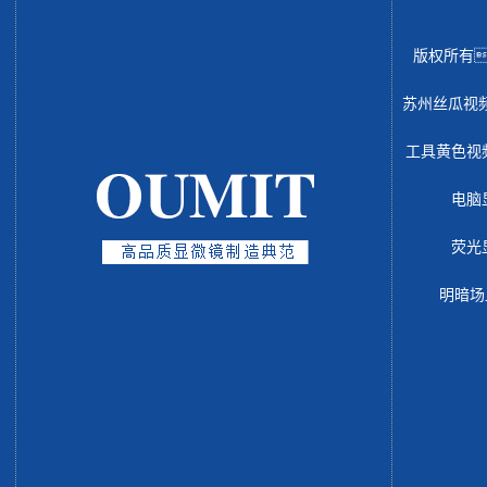
版权所有
苏州丝瓜视
工具黄色视
电脑
荧光
明暗场