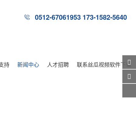
0512-67061953 173-1582-5640
支持
新闻中心
人才招聘
联系丝瓜视频软件下载
关注
微信
在线
客服
服务
热线
回到
顶部