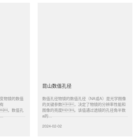
昆山数值孔径
变物镜的数值
数值孔径物镜的数值孔径（NA或A）是光学图像
有
的关键参数，决定了物镜的分辨率性能和
，数值孔
图像的亮度。该值通过透镜的孔径角半数
.
a的...
2024-02-02