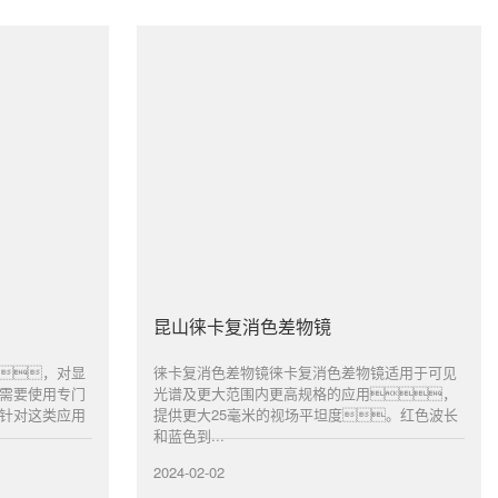
昆山徕卡复消色差物镜
，对显
徕卡复消色差物镜徕卡复消色差物镜适用于可见
需要使用专门
光谱及更大范围内更高规格的应用，
针对这类应用
提供更大25毫米的视场平坦度。红色波长
和蓝色到...
2024-02-02