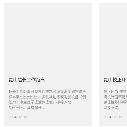
昆山超长工作距离
昆山校正环
超长工作距离可观察的样本区域经常受到物镜与
校正环当 样
样本架、多孔板边缘或附加设备（例
镜设计值匹配
如用于电生理学或活体成像）碰撞的限
更佳性能
制。具有超长...
以及不均...
2024-02-02
2024-02-02