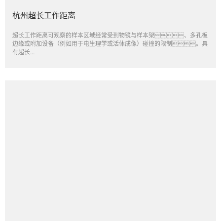
杭州超长工作距离
超长工作距离可观察的样本区域经常受到物镜与样本架、多孔板
边缘或附加设备（例如用于电生理学或活体成像）碰撞的限制。具
有超长...