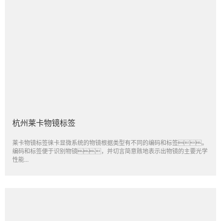
杭州莱卡物镜标签
莱卡物镜标签徕卡显微系统的物镜根据类型有不同的编码和标签。
编码和标签便于识别物镜，并切言简意赅地表示出物镜的主要光学
性能...