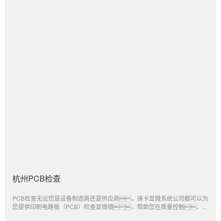
杭州PCB检查
PCB检查无论您是设备制造商还是供应商，徕卡显微系统公司都可以为
您提供印刷电路板（PCB）检查显微镜，帮助您在质量控制、...