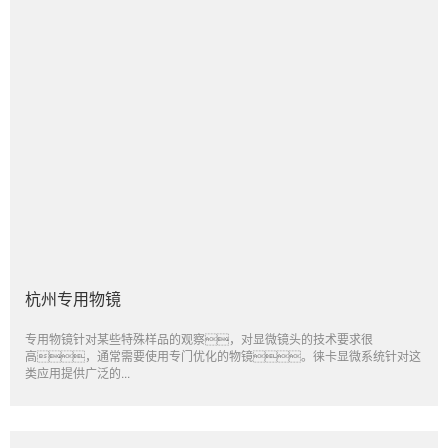
杭州专用物镜
专用物镜针对某些特殊样品的观察，对显微镜头的技术要求很
高，通常需要使用专门优化的物镜。徕卡显微系统针对这
类应用提供广泛的...