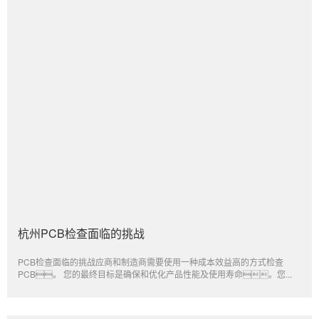
杭州PCB检查面临的挑战
PCB检查面临的挑战应商和制造商需要使用一种成本效益高的方式检查
PCB。 您的最终目标是确保和优化产品性能及使用寿命。您...