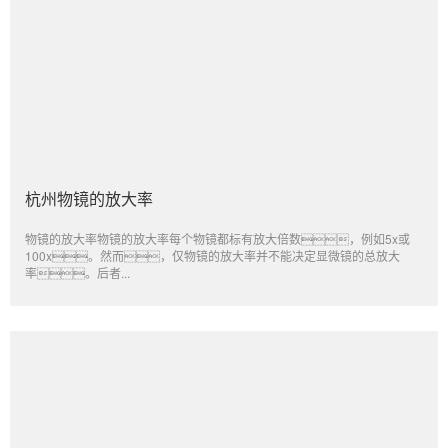
杭州物镜的放大率
物镜的放大率物镜的放大率每个物镜都标有放大倍数，例如5x或
100x。然而，仅物镜的放大率并不能决定显微镜的总放大
率。后者...