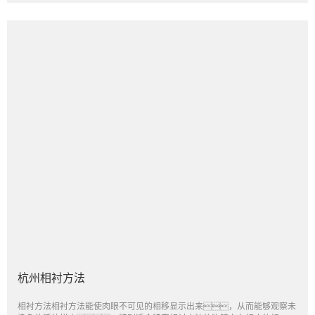
杭州相衬方法
相衬方法相衬方法能使肉眼不可见的相移显示出来，从而能够观察未